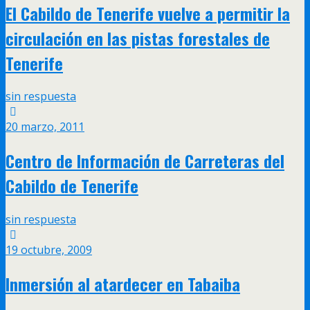
El Cabildo de Tenerife vuelve a permitir la
circulación en las pistas forestales de
Tenerife
sin respuesta
20 marzo, 2011
Centro de Información de Carreteras del
Cabildo de Tenerife
sin respuesta
19 octubre, 2009
Inmersión al atardecer en Tabaiba