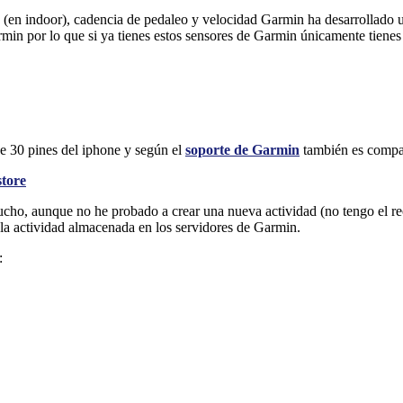
o (en indoor), cadencia de pedaleo y velocidad Garmin ha desarrollado 
rmin por lo que si ya tienes estos sensores de Garmin únicamente tienes
de 30 pines del iphone y según el
soporte de Garmin
también es compat
store
ucho, aunque no he probado a crear una nueva actividad (no tengo el rec
 la actividad almacenada en los servidores de Garmin.
: