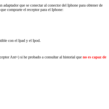
un adaptador que se conectar al conector del Iphone para obtener de
 que comprarte el receptor para el Iphone:
ible con el Ipad y el Ipod.
eptor Ant+) si he probado a consultar al historial que
no es capaz de