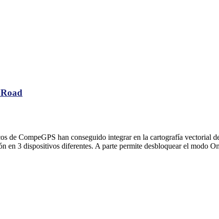
 Road
cos de CompeGPS han conseguido integrar en la cartografía vectorial 
ión en 3 dispositivos diferentes. A parte permite desbloquear el modo