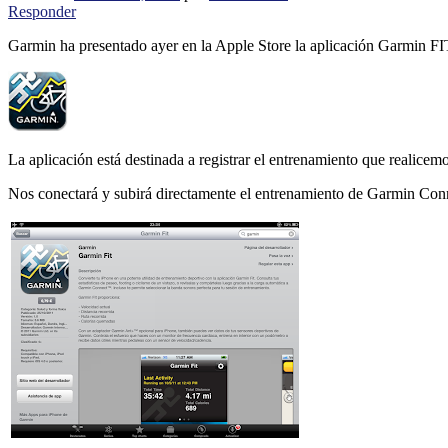
Responder
Garmin ha presentado ayer en la Apple Store la aplicación Garmin FI
La aplicación está destinada a registrar el entrenamiento que realice
Nos conectará y subirá directamente el entrenamiento de Garmin Connec