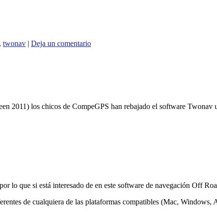
,
twonav
|
Deja un comentario
oween 2011) los chicos de CompeGPS han rebajado el software Twonav
por lo que si está interesado de en este software de navegación Off Ro
iferentes de cualquiera de las plataformas compatibles (Mac, Windows