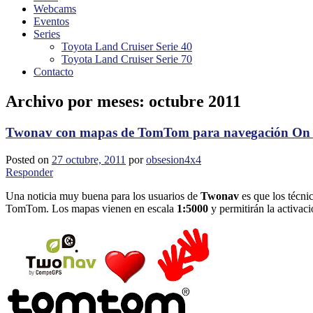
Webcams
Eventos
Series
Toyota Land Cruiser Serie 40
Toyota Land Cruiser Serie 70
Contacto
Archivo por meses:
octubre 2011
Twonav con mapas de TomTom para navegación On
Posted on
27 octubre, 2011
por
obsesion4x4
Responder
Una noticia muy buena para los usuarios de
Twonav
es que los técni
TomTom. Los mapas vienen en escala
1:5000
y permitirán la activac