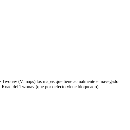
de Twonav (V-maps) los mapas que tiene actualmente el navegador
 On Road del Twonav (que por defecto viene bloqueado).