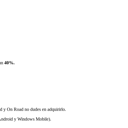
 un
40%.
ad y On Road no dudes en adquirirlo.
, Android y Windows Mobile).