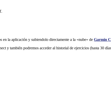
T.
mos en la aplicación y subiendolo directamente a la «nube» de
Garmin C
t y también podremos acceder al historial de ejercicios (hasta 30 días