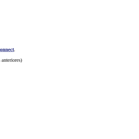
onnect
.
 anteriores)