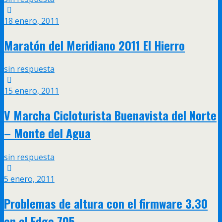
18 enero, 2011
Maratón del Meridiano 2011 El Hierro
sin respuesta
15 enero, 2011
V Marcha Cicloturista Buenavista del Norte
– Monte del Agua
sin respuesta
5 enero, 2011
Problemas de altura con el firmware 3.30
en el Edge 705