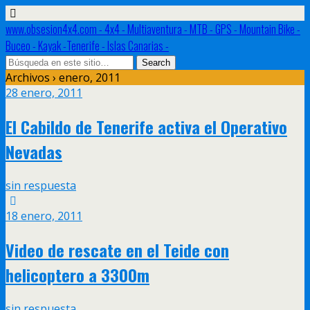
www.obsesion4x4.com - 4x4 - Multiaventura - MTB - GPS - Mountain Bike -
Buceo - Kayak -Tenerife - Islas Canarias -
Archivos › enero, 2011
28 enero, 2011
El Cabildo de Tenerife activa el Operativo
Nevadas
sin respuesta
18 enero, 2011
Video de rescate en el Teide con
helicoptero a 3300m
sin respuesta