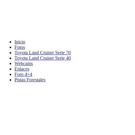
Inicio
Fotos
Toyota Land Cruiser Serie 70
Toyota Land Cruiser Serie 40
Webcams
Enlaces
Foro 4×4
Pistas Forestales