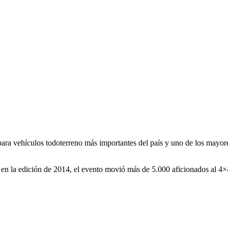
hículos todoterreno más importantes del país y uno de los mayores d
s en la edición de 2014, el evento movió más de 5.000 aficionados al 4×