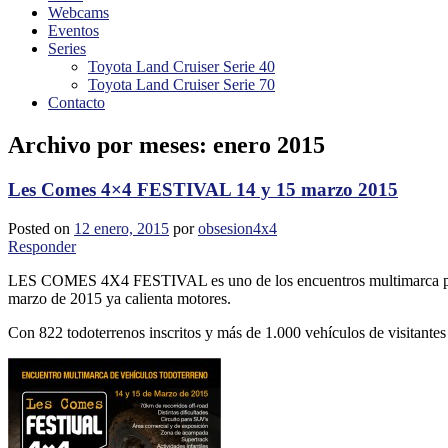
Webcams
Eventos
Series
Toyota Land Cruiser Serie 40
Toyota Land Cruiser Serie 70
Contacto
Archivo por meses:
enero 2015
Les Comes 4×4 FESTIVAL 14 y 15 marzo 2015
Posted on
12 enero, 2015
por
obsesion4x4
Responder
LES COMES 4X4 FESTIVAL es uno de los encuentros multimarca para ve
marzo de 2015 ya calienta motores.
Con 822 todoterrenos inscritos y más de 1.000 vehículos de visitante