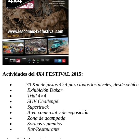
Actividades del 4X4 FESTIV
AL 2015:
70 Km de pistas 4×4 para todos los niveles, desde vehíc
Exhibición Dakar
Trial 4×4
SUV Challenge
Supertrack
Área comercial y de exposición
Zona de acampada
Sorteos y premios
Bar/Restaurante