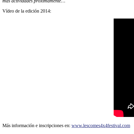
más actividades próximamente…
Vídeo de la edición 2014:
Más información e inscripciones en:
www.lescomes4x4festival.com