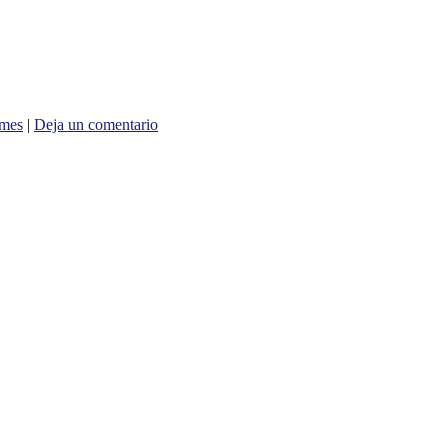
omes
|
Deja un comentario