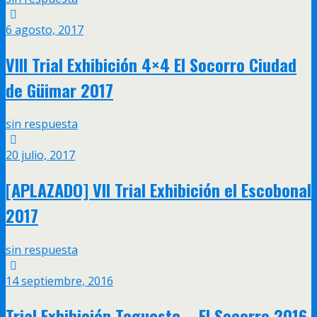
6 agosto, 2017
VIII Trial Exhibición 4×4 El Socorro Ciudad
de Güimar 2017
sin respuesta
20 julio, 2017
[APLAZADO] VII Trial Exhibición el Escobonal
2017
sin respuesta
14 septiembre, 2016
Trial Exhibición Tegueste – El Socorro 2016