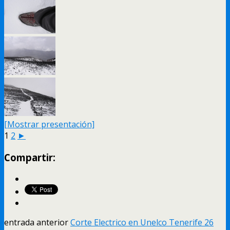
[Mostrar presentación]
1
2
►
Compartir:
entrada anterior
Corte Electrico en Unelco Tenerife 26