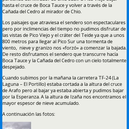
hasta el cruce de Boca Tauce y volver a través de la
Cañada del Cedro al mirador de Chio.
Los paisajes que atraviesa el sendero son espectaculares
pero por inclimencias del tiempo no pudimos disfrutar de
las vistas de Pico Viejo y el cráter del Teide ya que a unos
800 metros para llegar al Pico Sur una tormenta de
viento, nieve y granizo nos «forzó» a comenzar la bajada.
De resto disfrutamos el sendero que transcurre hacía
Boca Tauce y la Cañada del Cedro con un cielo totalmente
despejado.
Cuando subimos por la mañana la carretera TF-24 (La
Laguna – El Portillo) estaba cortada a la altura del cruce
de Arafo pero al bajar ya estaba abierta y pudimos bajar
por la Esperanza. A la altura de Izaña nos encontramos el
mayor espesor de nieve acumulado.
A continuación las fotos: